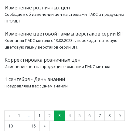
Изменение розничных цен
Сообщаем об изменении цен на стеллажи ПАКС и продукцию
ПРОМЕТ
Изменение цветовой гаммы верстаков серии ВП
Компания ПАКС-металл с 13.02.2023 г. переходит на новую
цветовую гамму верстаков серии ВП.
Корректировка розничных цен
Изменение цен на продукцию компании ПАКС-металл
1 сентября - День знаний
Поздравляем вас с Днем знаний!
«
1
...
1
2
3
4
5
6
7
8
9
10
...
16
»