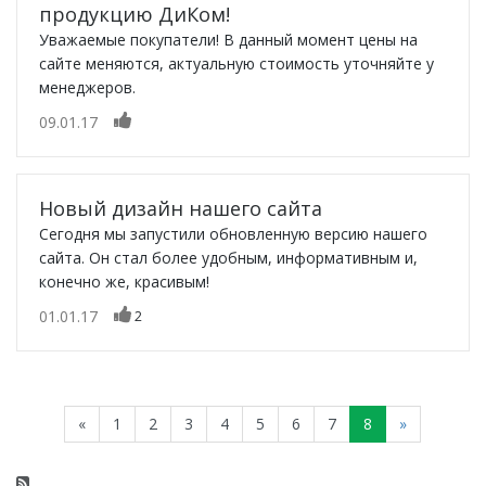
продукцию ДиКом!
Уважаемые покупатели! В данный момент цены на
сайте меняются, актуальную стоимость уточняйте у
менеджеров.
09.01.17
Новый дизайн нашего сайта
Сегодня мы запустили обновленную версию нашего
сайта. Он стал более удобным, информативным и,
конечно же, красивым!
01.01.17
2
«
1
2
3
4
5
6
7
8
»