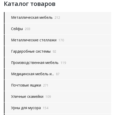
Каталог товаров
Металлическая мебель
212
Сейфы
203
Металлические стеллажи
170
Гардеробные системы
92
Производственная мебель
119
Медицинская мебель и...
87
Почтовые ящики
271
Уличные скамейки
109
Урны для мусора
154