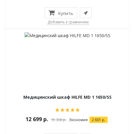
Купить
Добавить к сравнению
Медицинский шкаф HILFE MD 1 1650/SS
12 699 р.
15 300 р.
Экономия
2 601 р.