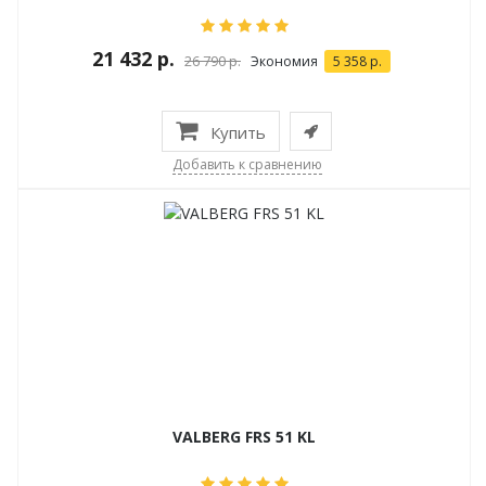
21 432 р.
26 790 р.
Экономия
5 358 р.
Купить
Добавить к сравнению
VALBERG FRS 51 KL