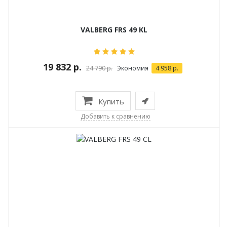
VALBERG FRS 49 KL
19 832 р.
24 790 р.
Экономия
4 958 р.
Купить
Добавить к сравнению