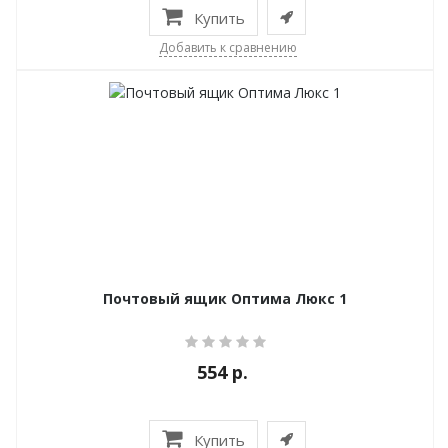
Купить
Добавить к сравнению
Почтовый ящик Оптима Люкс 1
554 р.
Купить