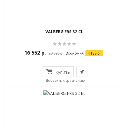
VALBERG FRS 32 CL
16 552 р.
20 690 р.
Экономия
4 138 р.
Купить
Добавить к сравнению