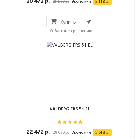
20 472 р.
25 590 р.
Экономия
5 118 р.
Купить
Добавить к сравнению
VALBERG FRS 51 EL
22 472 р.
28 090 р.
Экономия
5 618 р.