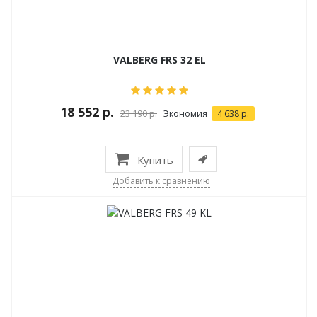
VALBERG FRS 32 EL
18 552 р.
23 190 р.
Экономия
4 638 р.
Купить
Добавить к сравнению