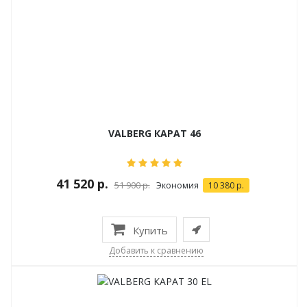
VALBERG КАРАТ 46
41 520 р.
51 900 р.
Экономия
10 380 р.
Купить
Добавить к сравнению