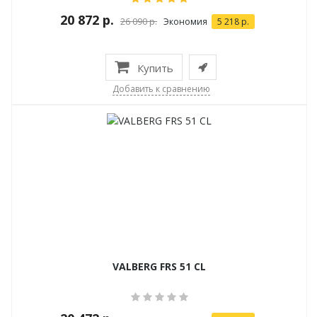
20 872 р.
26 090 р.
Экономия
5 218 р.
Купить
Добавить к сравнению
VALBERG FRS 51 CL