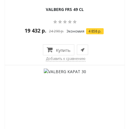
VALBERG FRS 49 CL
19 432 р.
24 290 р.
Экономия
4 858 р.
Купить
Добавить к сравнению