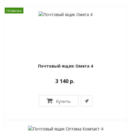
Новинка
Почтовый ящик Омега 4
3 140 р.
Купить