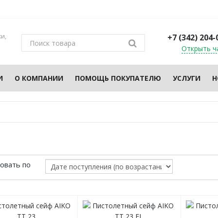
и,
+7 (342) 204-
Открыть ч
И
О КОМПАНИИ
ПОМОЩЬ ПОКУПАТЕЛЮ
УСЛУГИ
Н
овать по