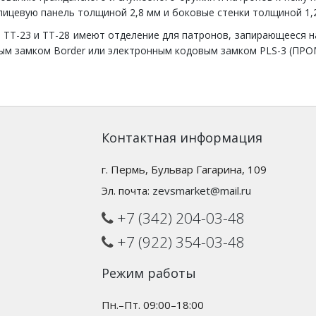
лицевую панель толщиной 2,8 мм и боковые стенки толщиной 1,
ТТ-23 и ТТ-28 имеют отделение для патронов, запирающееся н
ым замком Border или электронным кодовым замком PLS-3 (ПРО
Контактная информация
г. Пермь, Бульвар Гагарина, 109
Эл. почта:
zevsmarket@mail.ru
+7 (342) 204-03-48
+7 (922) 354-03-48
Режим работы
Пн.–Пт. 09:00–18:00