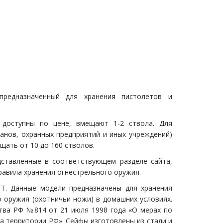
предназначенный для хранения пистолетов и
 доступны по цене, вмещают 1-2 ствола. Для
ганов, охранных предприятий и иных учреждений)
ать от 10 до 160 стволов.
ставленные в соответствующем разделе сайта,
вила хранения огнестрельного оружия.
T. Данные модели предназначены для хранения
 оружия (охотничьи ножи) в домашних условиях.
тва РФ №814 от 21 июля 1998 года «О мерах по
а территории РФ». Сейфы изготовлены из стали и