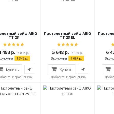
олетный сейф AIKO
Пистолетный сейф AIKO
Пистоле
TT 23
TT 23 EL
4 493 р.
5 648 р.
6 4
5 835 р.
7 335 р.
кономия
1 342 р.
Экономия
1 687 р.
Экон
Купить
Купить
обавить к сравнению
Добавить к сравнению
Добав