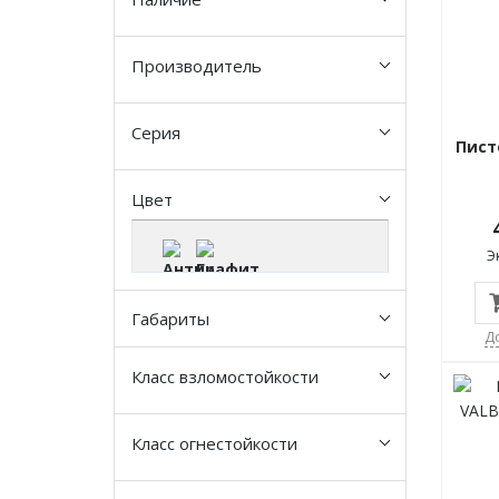
Производитель
Серия
Пист
Цвет
Э
Габариты
Д
Класс взломостойкости
Класс огнестойкости