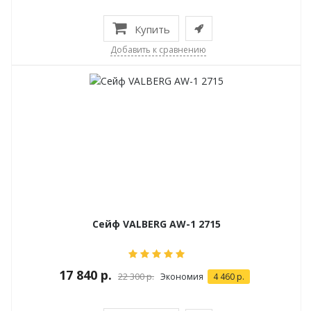
Купить
Добавить к сравнению
Сейф VALBERG AW-1 2715
17 840 р.
22 300 р.
Экономия
4 460 р.