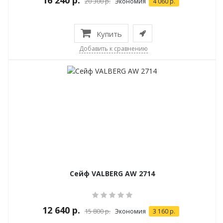
16 240 р.
20 300 р.
Экономия
4 060 р.
Купить
Добавить к сравнению
Сейф VALBERG AW 2714
12 640 р.
15 800 р.
Экономия
3 160 р.