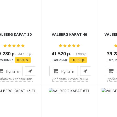
ALBERG КАРАТ 30
VALBERG КАРАТ 46
VALBE
5 280 р.
41 520 р.
39 2
44 100 р.
51 900 р.
кономия
8 820 р.
Экономия
10 380 р.
Экон
Купить
Купить
обавить к сравнению
Добавить к сравнению
Добав