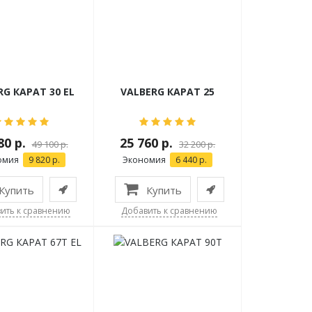
RG КАРАТ 30 EL
VALBERG КАРАТ 25
80 р.
25 760 р.
49 100 р.
32 200 р.
омия
9 820 р.
Экономия
6 440 р.
Купить
Купить
ить к сравнению
Добавить к сравнению