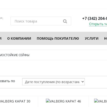
и,
+7 (342) 204-
Открыть ч
И
О КОМПАНИИ
ПОМОЩЬ ПОКУПАТЕЛЮ
УСЛУГИ
Н
МОСТОЙКИЕ СЕЙФЫ
овать по