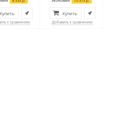
омия
8 535 р.
Экономия
10 375 р.
Купить
Купить
ить к сравнению
Добавить к сравнению