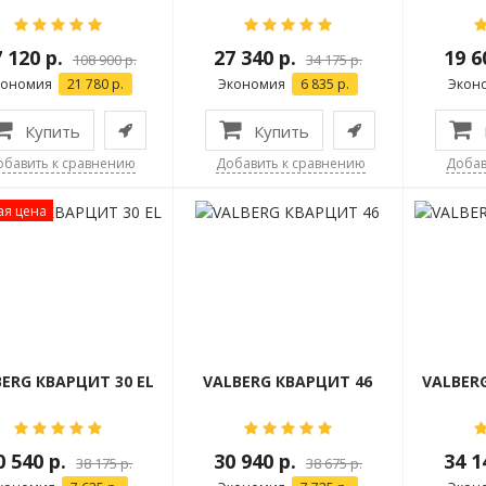
 120 р.
27 340 р.
19 6
108 900 р.
34 175 р.
кономия
21 780 р.
Экономия
6 835 р.
Экон
Купить
Купить
обавить к сравнению
Добавить к сравнению
Добав
я цена
ERG КВАРЦИТ 30 EL
VALBERG КВАРЦИТ 46
VALBERG
0 540 р.
30 940 р.
34 1
38 175 р.
38 675 р.