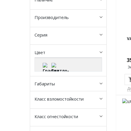
Производитель
Серия
V
Цвет
3
Э
Габариты
Д
Класс взломостойкости
Класс огнестойкости