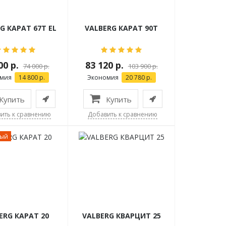
G КАРАТ 67T EL
VALBERG КАРАТ 90T
00 р.
83 120 р.
74 000 р.
103 900 р.
омия
14 800 р.
Экономия
20 780 р.
Купить
Купить
ить к сравнению
Добавить к сравнению
ный
ERG КАРАТ 20
VALBERG КВАРЦИТ 25