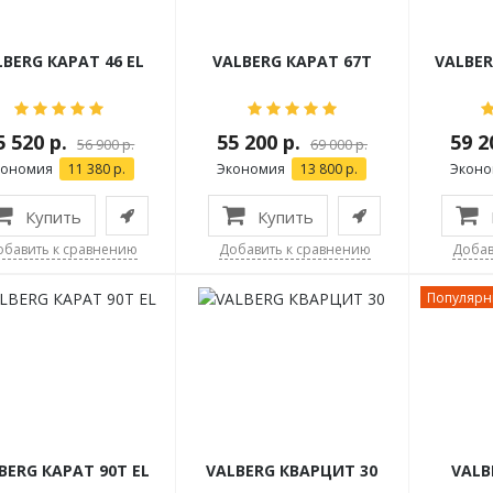
LBERG КАРАТ 46 EL
VALBERG КАРАТ 67T
VALBER
5 520 р.
55 200 р.
59 2
56 900 р.
69 000 р.
кономия
11 380 р.
Экономия
13 800 р.
Экон
Купить
Купить
обавить к сравнению
Добавить к сравнению
Добав
Популяр
BERG КАРАТ 90T EL
VALBERG КВАРЦИТ 30
VALB