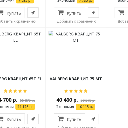
кономия
7 635 р.
Экономия
7 735 р.
Экон
Купить
Купить
обавить к сравнению
Добавить к сравнению
Добав
ERG КВАРЦИТ 65Т EL
VALBERG КВАРЦИТ 75 МТ
4 700 р.
40 460 р.
55 875 р.
50 575 р.
кономия
11 175 р.
Экономия
10 115 р.
Купить
Купить
обавить к сравнению
Добавить к сравнению