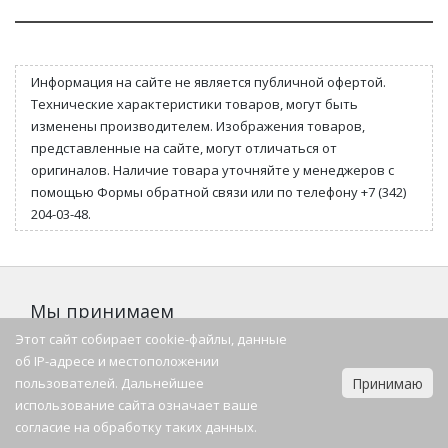
Информация на сайте не является публичной офертой.
Технические характеристики товаров, могут быть
изменены производителем. Изображения товаров,
представленные на сайте, могут отличаться от
оригиналов. Наличие товара уточняйте у менеджеров с
помощью Формы обратной связи или по телефону +7 (342)
204-03-48.
Мы принимаем
Этот сайт собирает cookie-файлы, данные
об IP-адресе и местоположении
пользователей. Дальнейшее
Принимаю
Мы в социальных сетях
использование сайта означает ваше
согласие на обработку таких данных.