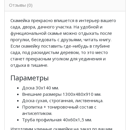
Отзывы (0)
Скамейка прекрасно впишется в интерьер вашего
сада, двора, дачного участка. На удобной и
функциональной скамье можно отдыхать после
прогулки, беседовать с друзьями, читать книгу.
Если скамейку поставить где-нибудь в глубине
сада, под раскидистым деревом, то это место
станет прекрасным уголком для уединения и
отдыха в тишине.
Параметры
Доска 30х140 мм.
Внешние размеры 1300х480х910 мм.
Доска сухая, строганная, лиственница.
Пропитка + тонировочный состав с
антисептиком.
Труба профильная 40х60х1,5 мм.
Изготовим уличные скамейки на заказ по вашим