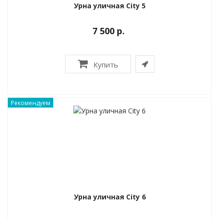
Урна уличная City 5
7 500 р.
Купить
Рекомендуем
Урна уличная City 6