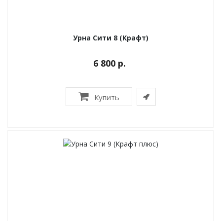
Урна Сити 8 (Крафт)
6 800 р.
Купить