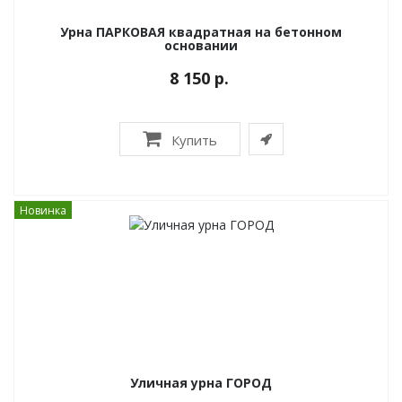
Урна ПАРКОВАЯ квадратная на бетонном
основании
8 150 р.
Купить
Новинка
Уличная урна ГОРОД