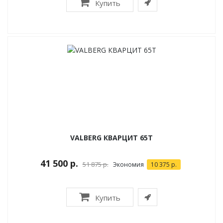
Купить
VALBERG КВАРЦИТ 65Т
41 500 р.
51 875 р.
Экономия
10 375 р.
Купить