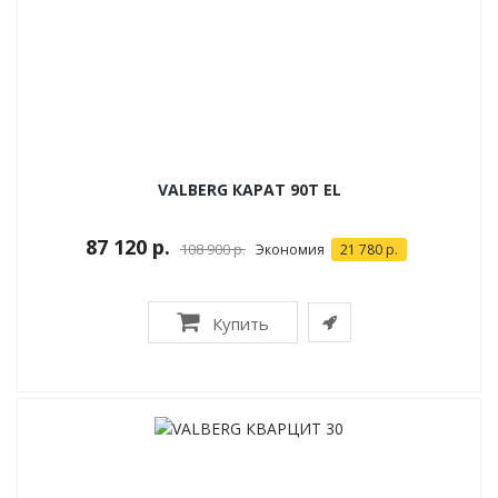
VALBERG КАРАТ 90T EL
87 120 р.
108 900 р.
Экономия
21 780 р.
Купить