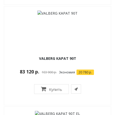
VALBERG КАРАТ 90T
83 120 р.
103 900 р.
Экономия
20 780 р.
Купить