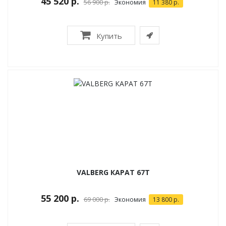
45 520 р.
56 900 р.
Экономия
11 380 р.
Купить
VALBERG КАРАТ 67T
55 200 р.
69 000 р.
Экономия
13 800 р.