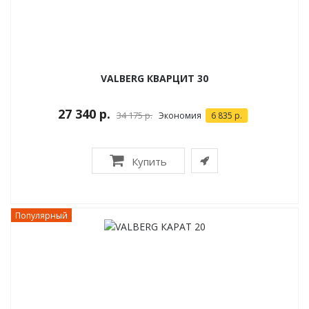
VALBERG КВАРЦИТ 30
27 340 р.
34 175 р.
Экономия
6 835 р.
Купить
Популярный