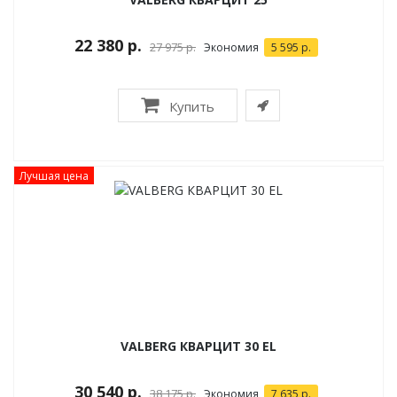
22 380 р.
27 975 р.
Экономия
5 595 р.
Купить
Лучшая цена
VALBERG КВАРЦИТ 30 EL
30 540 р.
38 175 р.
Экономия
7 635 р.