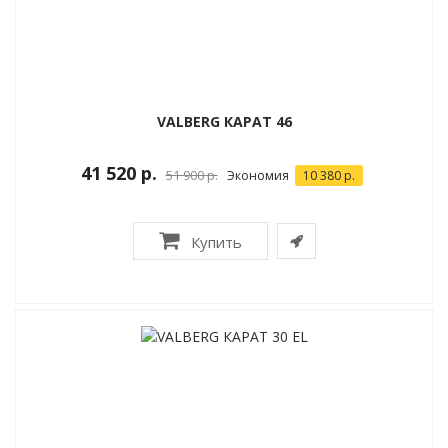
VALBERG КАРАТ 46
41 520 р.
51 900 р.
Экономия
10 380 р.
Купить