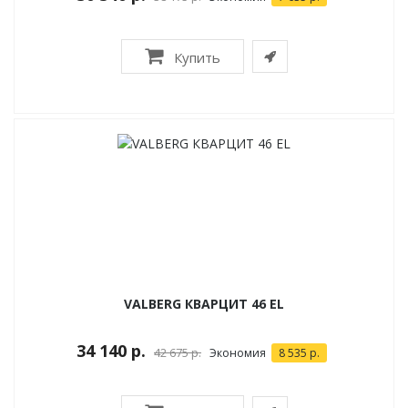
Купить
VALBERG КВАРЦИТ 46 EL
34 140 р.
42 675 р.
Экономия
8 535 р.