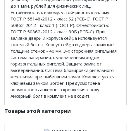
до 1 млн. рублей для физических лиц.
Устойчивость к взлому: устойчивость к взлому:
ГОСТ Р 55148-2012 - класс S2 (РСБ-С); ГОСТ Р
50862-2012 - класс 1 (ГОСТ Р). Огнестойкость:
ГОСТ Р 50862-2012 - класс 30Б (РСБ-С). При
заливке двери и корпуса сейфа используется
тяжелый бетон. Корпус сейфа и дверь заливные;
толщина стенок - 40 мм. 3-х сторонняя ригельная
система запирания; с увеличенным ходом
горизонтальных ригелей. Защита замка от
высверливания. Система блокировки ригельного
механизма при выбивании замка. Комплектуются
ключевым замком Border. Предусмотрена
возможность анкерного крепления к полу.
Анкерный болт в комплект не входит.
Товары этой категории