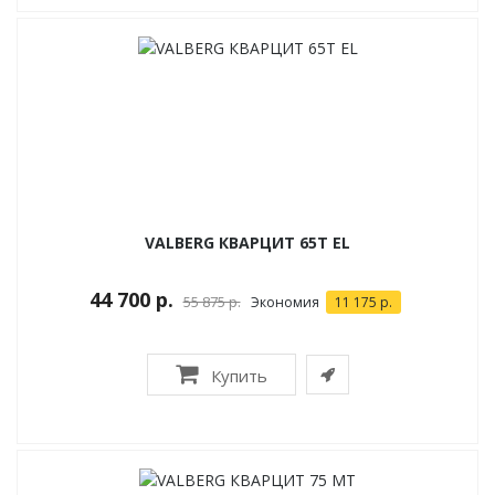
VALBERG КВАРЦИТ 65Т EL
44 700 р.
55 875 р.
Экономия
11 175 р.
Купить